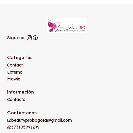
Síguenos
Categorías
Contact
Externo
Mawie
Información
Contacto
Contáctanos
beautyprobogota@gmail.com
573105991299