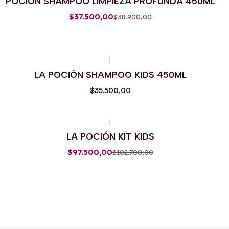
POCIÓN SHAMPOO LIMPIEZA PROFUNDA 450ML
$37.500,00
$38.900,00
|
LA POCIÓN SHAMPOO KIDS 450ML
$35.500,00
|
-5%
OFF
LA POCIÓN KIT KIDS
$97.500,00
$102.700,00