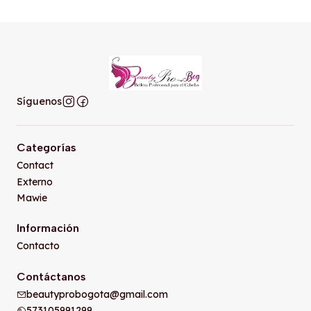
Síguenos
Categorías
Contact
Externo
Mawie
Información
Contacto
Contáctanos
beautyprobogota@gmail.com
573105991299