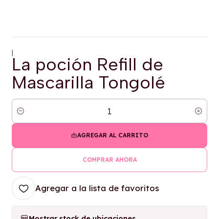
|
La poción Refill de
Mascarilla Tongolé
Cantidad
AGREGAR AL CARRITO
COMPRAR AHORA
Agregar a la lista de favoritos
Mostrar stock de ubicaciones