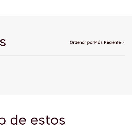
s
Ordenar por
Más Reciente
o de estos