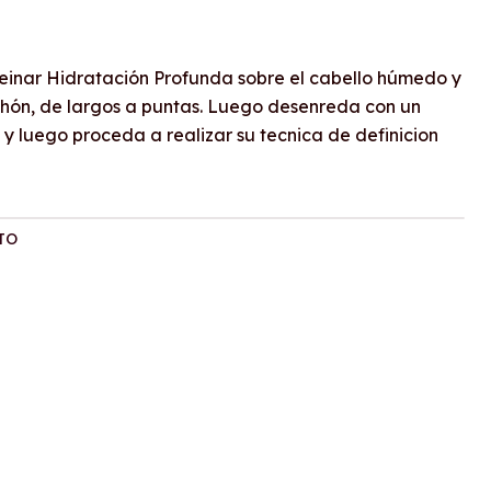
einar Hidratación Profunda sobre el cabello húmedo y
ón, de largos a puntas. Luego desenreda con un
 y luego proceda a realizar su tecnica de definicion
TO