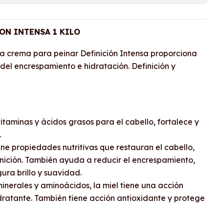
ON INTENSA 1 KILO
la crema para peinar Definición Intensa proporciona
ol del encrespamiento e hidratación. Definición y
 vitaminas y ácidos grasos para el cabello, fortalece y
.
iene propiedades nutritivas que restauran el cabello,
nición. También ayuda a reducir el encrespamiento,
gura brillo y suavidad.
 minerales y aminoácidos, la miel tiene una acción
idratante. También tiene acción antioxidante y protege