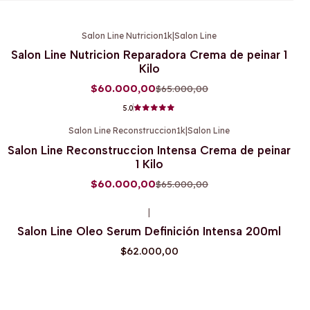
Salon Line Nutricion1k
|
Salon Line
-8%
OFF
Salon Line Nutricion Reparadora Crema de peinar 1
Kilo
$60.000,00
$65.000,00
5.0
Salon Line Reconstruccion1k
|
Salon Line
-8%
OFF
Salon Line Reconstruccion Intensa Crema de peinar
1 Kilo
$60.000,00
$65.000,00
|
Agotado
Salon Line Oleo Serum Definición Intensa 200ml
$62.000,00