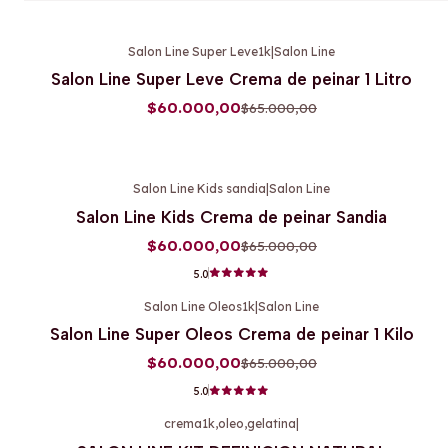
Salon Line Super Leve1k
|
Salon Line
-8%
OFF
Salon Line Super Leve Crema de peinar 1 Litro
Agotado
$60.000,00
$65.000,00
Salon Line Kids sandia
|
Salon Line
-8%
OFF
Salon Line Kids Crema de peinar Sandia
$60.000,00
$65.000,00
5.0
Salon Line Oleos1k
|
Salon Line
-8%
OFF
Salon Line Super Oleos Crema de peinar 1 Kilo
$60.000,00
$65.000,00
5.0
crema1k,oleo,gelatina
|