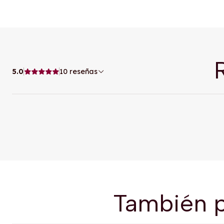
5.0
10 reseñas
También p