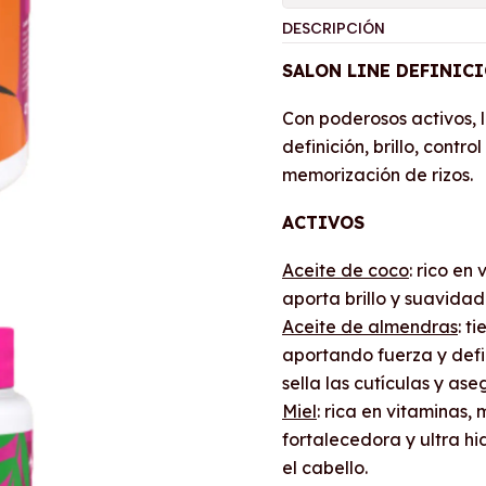
DESCRIPCIÓN
SALON LINE DEFINICI
Con poderosos activos, 
definición, brillo, contr
memorización de rizos.
ACTIVOS
Aceite de coco
: rico en
aporta brillo y suavidad
Aceite de almendras
: t
aportando fuerza y defi
sella las cutículas y ase
Miel
: rica en vitaminas,
fortalecedora y ultra h
el cabello.