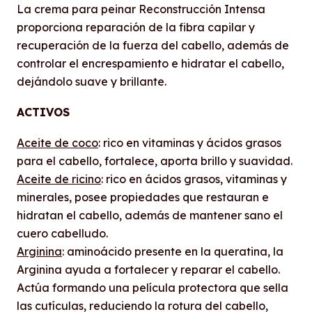
La crema para peinar Reconstrucción Intensa
proporciona reparación de la fibra capilar y
recuperación de la fuerza del cabello, además de
controlar el encrespamiento e hidratar el cabello,
dejándolo suave y brillante.
ACTIVOS
Aceite de coco
: rico en vitaminas y ácidos grasos
para el cabello, fortalece, aporta brillo y suavidad.
Aceite de ricino
: rico en ácidos grasos, vitaminas y
minerales, posee propiedades que restauran e
hidratan el cabello, además de mantener sano el
cuero cabelludo.
Arginina
: aminoácido presente en la queratina, la
Arginina ayuda a fortalecer y reparar el cabello.
Actúa formando una película protectora que sella
las cutículas, reduciendo la rotura del cabello,