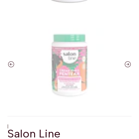
|
Salon Line