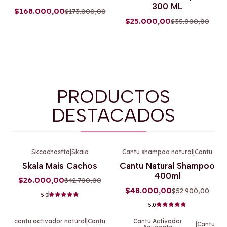
300 ML
$168.000,00
$173.000,00
$25.000,00
$35.000,00
PRODUCTOS
DESTACADOS
Skcachostto
|
Skala
Cantu shampoo natural
|
Cantu
-39%
OFF
-9%
OFF
Skala Mais Cachos
Cantu Natural Shampoo
400ml
$26.000,00
$42.700,00
$48.000,00
$52.900,00
5.0
5.0
cantu activador natural
|
Cantu
Cantu Activador
|
Cantu