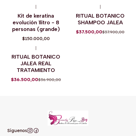
|
|
-1%
OFF
Kit de keratina
RITUAL BOTANICO
Agotado
evolución 1litro - 8
SHAMPOO JALEA
personas (grande)
$37.500,00
$37.900,00
$150.000,00
|
-1%
OFF
RITUAL BOTANICO
JALEA REAL
TRATAMIENTO
$36.500,00
$36.900,00
Síguenos