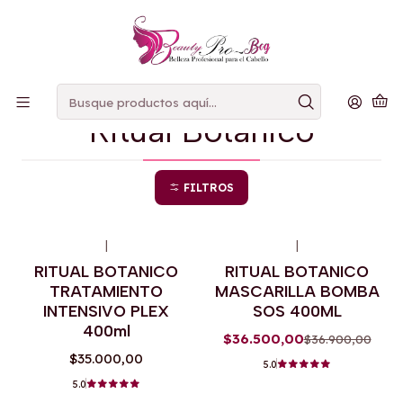
PAGOS
CONTRAENTREGA
Inicio
Ritual Botanico
Ritual Botanico
FILTROS
|
|
-1%
OFF
RITUAL BOTANICO
RITUAL BOTANICO
Agotado
TRATAMIENTO
MASCARILLA BOMBA
INTENSIVO PLEX
SOS 400ML
400ml
$36.500,00
$36.900,00
$35.000,00
5.0
5.0