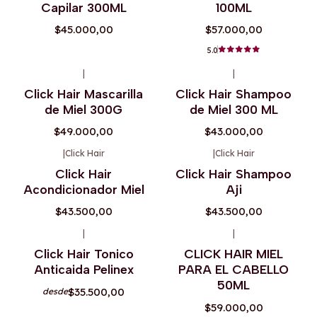
Capilar 300ML
100ML
$45.000,00
$57.000,00
5.0
|
|
Click Hair Mascarilla
Click Hair Shampoo
de Miel 300G
de Miel 300 ML
$49.000,00
$43.000,00
|
Click Hair
|
Click Hair
Agotado
Click Hair
Click Hair Shampoo
Acondicionador Miel
Aji
$43.500,00
$43.500,00
|
|
Agotado
Click Hair Tonico
CLICK HAIR MIEL
Anticaida Pelinex
PARA EL CABELLO
50ML
$35.500,00
desde
$59.000,00