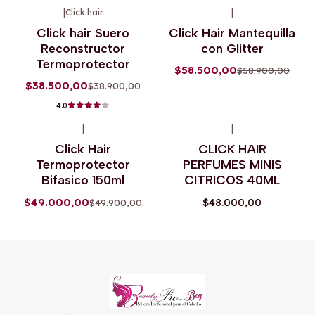
|
Click hair
|
-1%
OFF
-1%
OFF
Click hair Suero
Click Hair Mantequilla
Reconstructor
con Glitter
Termoprotector
$58.500,00
$58.900,00
$38.500,00
$38.900,00
4.0
|
|
-2%
OFF
Click Hair
CLICK HAIR
Termoprotector
PERFUMES MINIS
Bifasico 150ml
CITRICOS 40ML
$49.000,00
$48.000,00
$49.900,00