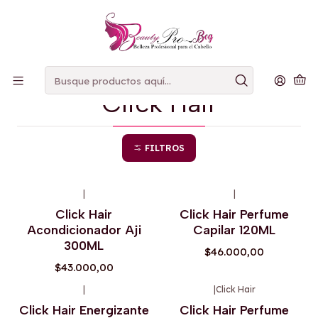
PAGOS
CONTRAENTREGA
Inicio
Click Hair
Click Hair
FILTROS
|
|
Click Hair
Click Hair Perfume
Acondicionador Aji
Capilar 120ML
300ML
$46.000,00
$43.000,00
|
|
Click Hair
Click Hair Energizante
Click Hair Perfume