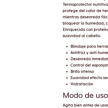
Termoprotector nutritivo
protege del calor de he
mientras desenreda fác
bloquear la humedad, con
Enriquecido con proteína
suavidad al cabello.
Blindaje para herra
Antifrizz y anti hu
Desenredo inmedia
Control del esponja
Brillo intenso
Suavidad efecto s
Hidratación
Modo de uso
Agita bien antes de usar