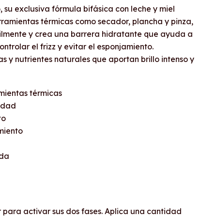
, su exclusiva fórmula bifásica con leche y miel
rramientas térmicas como secador, plancha y pinza,
ilmente y crea una barrera hidratante que ayuda a
trolar el frizz y evitar el esponjamiento.
s y nutrientes naturales que aportan brillo intenso y
mientas térmicas
medad
to
miento
eda
 para activar sus dos fases. Aplica una cantidad