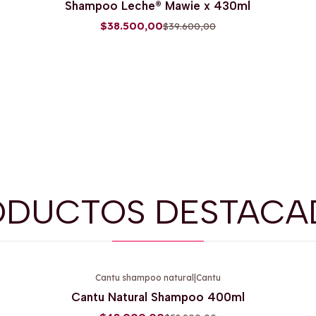
Shampoo Leche® Mawie x 430ml
$38.500,00
$39.600,00
ODUCTOS DESTACA
Cantu shampoo natural
|
Cantu
-9%
OFF
Cantu Natural Shampoo 400ml