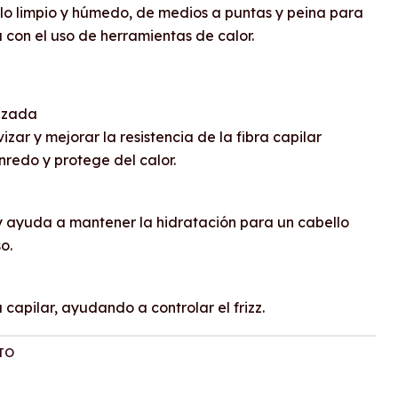
ello limpio y húmedo, de medios a puntas y peina para
úa con el uso de herramientas de calor.
lizada
izar y mejorar la resistencia de la fibra capilar
enredo y protege del calor.
 y ayuda a mantener la hidratación para un cabello
o.
 capilar, ayudando a controlar el frizz.
TO