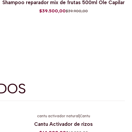
Shampoo reparador mix de frutas 500ml Ole Capilar
$39.500,00
$39.900,00
DOS
cantu activador natural
|
Cantu
-11%
OFF
Cantu Activador de rizos