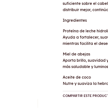
suficiente sobre el cab
distribuir mejor, contin
Ingredientes
Proteína de leche hidro
Ayuda a fortalecer, suav
mientras facilita el des
Miel de abejas
Aporta brillo, suavidad
más saludable y luminos
Aceite de coco
Nutre y suaviza la hebra
COMPARTIR ESTE PRODUC