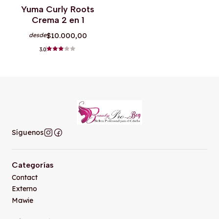
Agotado
Yuma Curly Roots
Crema 2 en 1
$10.000,00
desde
3.0
Síguenos
Categorías
Contact
Externo
Mawie