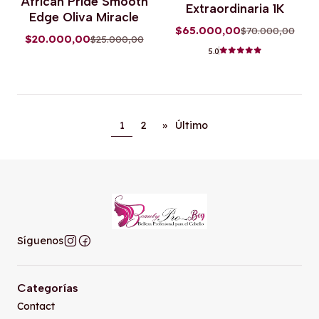
African Pride Smooth
Extraordinaria 1K
Edge Oliva Miracle
$65.000,00
$70.000,00
$20.000,00
$25.000,00
5.0
1
2
»
Último
Síguenos
Categorías
Contact