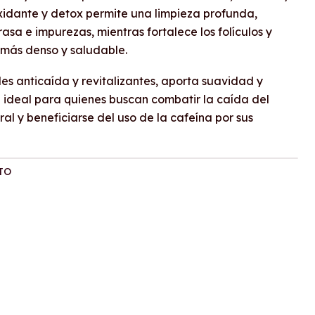
ioxidante y detox permite una limpieza profunda,
sa e impurezas, mientras fortalece los folículos y
 más denso y saludable.
es anticaída y revitalizantes, aporta suavidad y
n ideal para quienes buscan combatir la caída del
l y beneficiarse del uso de la cafeína por sus
TO