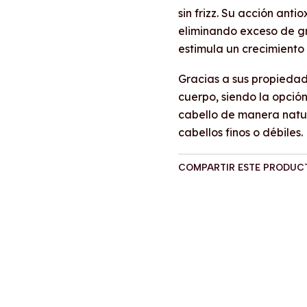
sin frizz. Su acción ant
eliminando exceso de gra
estimula un crecimiento
Gracias a sus propiedad
cuerpo, siendo la opció
cabello de manera natura
cabellos finos o débiles.
COMPARTIR ESTE PRODUC