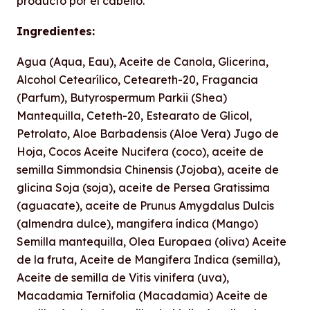
producto por el cabello.
Ingredientes:
Agua (Aqua, Eau), Aceite de Canola, Glicerina,
Alcohol Cetearílico, Ceteareth-20, Fragancia
(Parfum), Butyrospermum Parkii (Shea)
Mantequilla, Ceteth-20, Estearato de Glicol,
Petrolato, Aloe Barbadensis (Aloe Vera) Jugo de
Hoja, Cocos Aceite Nucifera (coco), aceite de
semilla Simmondsia Chinensis (Jojoba), aceite de
glicina Soja (soja), aceite de Persea Gratissima
(aguacate), aceite de Prunus Amygdalus Dulcis
(almendra dulce), mangifera índica (Mango)
Semilla mantequilla, Olea Europaea (oliva) Aceite
de la fruta, Aceite de Mangifera Indica (semilla),
Aceite de semilla de Vitis vinifera (uva),
Macadamia Ternifolia (Macadamia) Aceite de