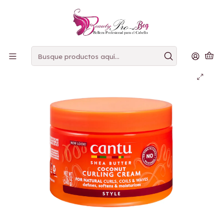
PAGOS
CONTRAENTREGA
Inicio
Crema de peinar
Cantu Coconut Curling Cream