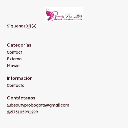
Síguenos
Categorías
Contact
Externo
Mawie
Información
Contacto
Contáctanos
beautyprobogota@gmail.com
573105991299