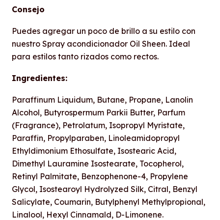
Consejo
Puedes agregar un poco de brillo a su estilo con
nuestro Spray acondicionador Oil Sheen. Ideal
para estilos tanto rizados como rectos.
Ingredientes:
Paraffinum Liquidum, Butane, Propane, Lanolin
Alcohol, Butyrospermum Parkii Butter, Parfum
(Fragrance), Petrolatum, Isopropyl Myristate,
Paraffin, Propylparaben, Linoleamidopropyl
Ethyldimonium Ethosulfate, Isostearic Acid,
Dimethyl Lauramine Isostearate, Tocopherol,
Retinyl Palmitate, Benzophenone-4, Propylene
Glycol, Isostearoyl Hydrolyzed Silk, Citral, Benzyl
Salicylate, Coumarin, Butylphenyl Methylpropional,
Linalool, Hexyl Cinnamald, D-Limonene.