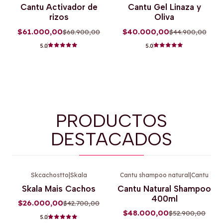
-11%
OFF
-11%
OFF
Cantu Activador de
Cantu Gel Linaza y
rizos
Oliva
$61.000,00
$40.000,00
$68.900,00
$44.900,00
5.0
5.0
PRODUCTOS
DESTACADOS
Skcachostto
|
Skala
Cantu shampoo natural
|
Cantu
-39%
OFF
-9%
OFF
Skala Mais Cachos
Cantu Natural Shampoo
400ml
$26.000,00
$42.700,00
$48.000,00
$52.900,00
5.0