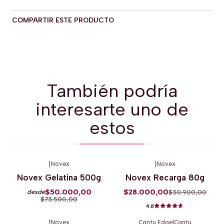
COMPARTIR ESTE PRODUCTO
También podría
interesarte uno de
estos
|
Novex
|
Novex
-32%
OFF
-9%
OFF
Novex Gelatina 500g
Novex Recarga 80g
Agotado
$50.000,00
$28.000,00
$30.900,00
desde
$73.500,00
4.6
|
Novex
Cantu Edge
|
Cantu