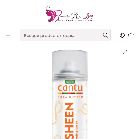
PAGOS
CONTRAENTREGA
Inicio
Cantu
Cantu Oil Sheen Deep Spray - Aceite en Spray