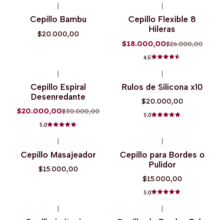
|
|
-31%
OFF
Cepillo Bambu
Cepillo Flexible 8
Hileras
$20.000,00
$18.000,00
$26.000,00
4.5
|
|
-33%
OFF
Cepillo Espiral
Rulos de Silicona x10
Desenredante
$20.000,00
$20.000,00
$30.000,00
5.0
5.0
|
|
Cepillo Masajeador
Cepillo para Bordes o
Pulidor
$15.000,00
$15.000,00
5.0
|
|
-15%
OFF