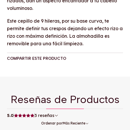
rizados, dan un aspecto encantador a tu cabello
voluminoso.
Este cepillo de 9 hileras, por su base curva, te
permite definir tus crespos dejando un efecto rizo a
rizo con máxima definición. La almohadilla es
removible para una fácil limpieza.
COMPARTIR ESTE PRODUCTO
Reseñas de Productos
5.0
3 reseñas
Ordenar por
Más Reciente