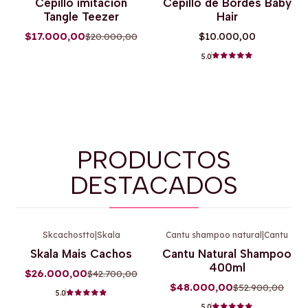
Cepillo imitacion
Cepillo de Bordes Baby
Agotado
Tangle Teezer
Hair
$17.000,00
$10.000,00
$20.000,00
5.0
PRODUCTOS
DESTACADOS
Skcachostto
|
Skala
Cantu shampoo natural
|
Cantu
-39%
OFF
-9%
OFF
Skala Mais Cachos
Cantu Natural Shampoo
400ml
$26.000,00
$42.700,00
$48.000,00
$52.900,00
5.0
5.0