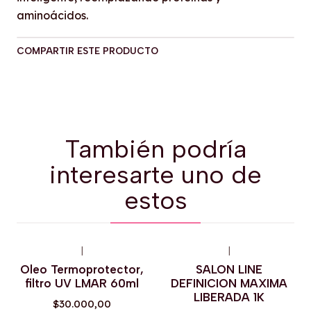
aminoácidos.
COMPARTIR ESTE PRODUCTO
También podría
interesarte uno de
estos
|
|
Oleo Termoprotector,
SALON LINE
filtro UV LMAR 60ml
DEFINICION MAXIMA
LIBERADA 1K
$30.000,00