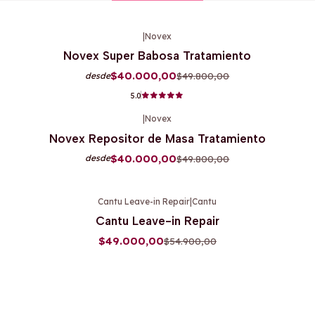
|
Novex
-20%
OFF
Novex Super Babosa Tratamiento
Agotado
$40.000,00
$49.800,00
desde
5.0
|
Novex
-20%
OFF
Novex Repositor de Masa Tratamiento
$40.000,00
$49.800,00
desde
Cantu Leave-in Repair
|
Cantu
-11%
OFF
Cantu Leave-in Repair
$49.000,00
$54.900,00