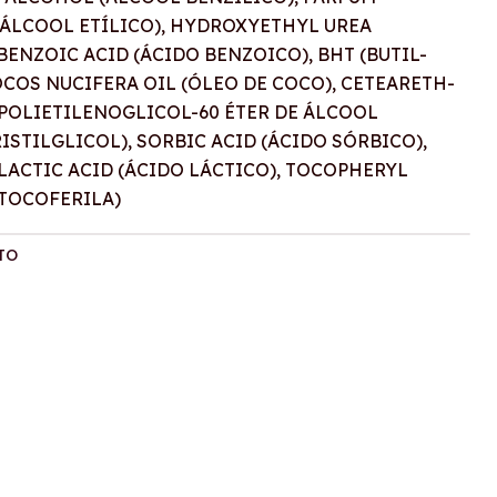
(ÁLCOOL ETÍLICO), HYDROXYETHYL UREA
 BENZOIC ACID (ÁCIDO BENZOICO), BHT (BUTIL-
COS NUCIFERA OIL (ÓLEO DE COCO), CETEARETH-
(POLIETILENOGLICOL-60 ÉTER DE ÁLCOOL
STILGLICOL), SORBIC ACID (ÁCIDO SÓRBICO),
 LACTIC ACID (ÁCIDO LÁCTICO), TOCOPHERYL
 TOCOFERILA)
TO