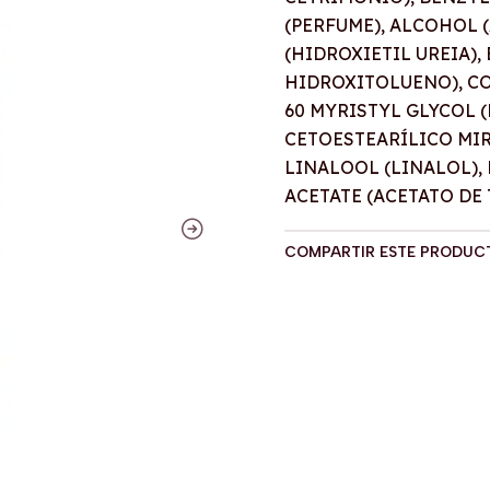
(PERFUME), ALCOHOL 
(HIDROXIETIL UREIA),
HIDROXITOLUENO), CO
60 MYRISTYL GLYCOL 
CETOESTEARÍLICO MIRI
LINALOOL (LINALOL),
ACETATE (ACETATO DE
COMPARTIR ESTE PRODUC