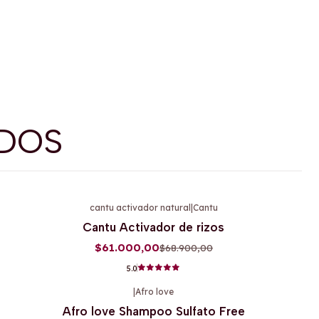
DOS
cantu activador natural
|
Cantu
-11%
OFF
Cantu Activador de rizos
$61.000,00
$68.900,00
5.0
|
Afro love
-15%
OFF
Afro love Shampoo Sulfato Free