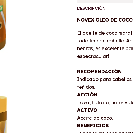
DESCRIPCIÓN
NOVEX OLEO DE COCO
El aceite de coco hidra
todo tipo de cabello. 
hebras, es excelente par
espectacular!
RECOMENDACIÓN
Indicado para cabellos l
teñidos.
ACCIÓN
Lava, hidrata, nutre y da
ACTIVO
Aceite de coco.
BENEFICIOS