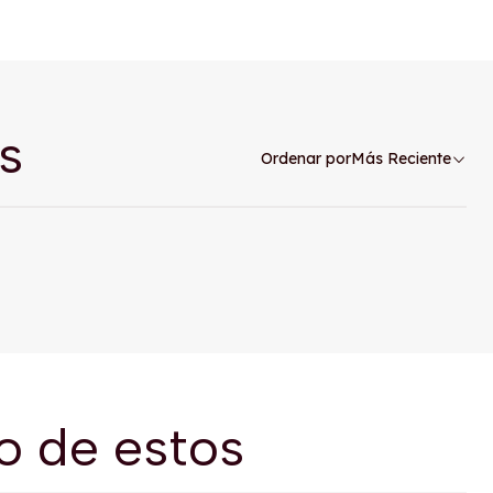
s
Ordenar por
Más Reciente
o de estos