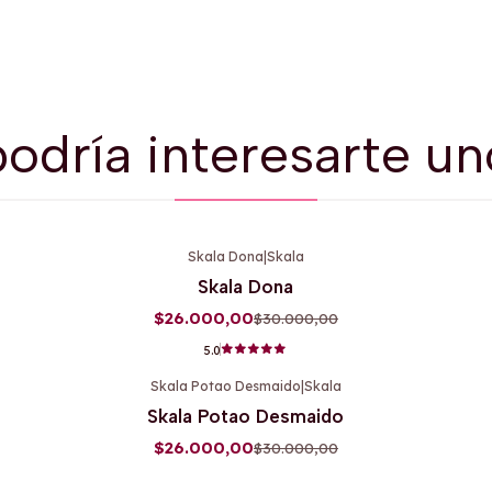
odría interesarte un
Skala Dona
|
Skala
-13%
OFF
Skala Dona
$26.000,00
$30.000,00
5.0
Skala Potao Desmaido
|
Skala
-13%
OFF
Skala Potao Desmaido
$26.000,00
$30.000,00