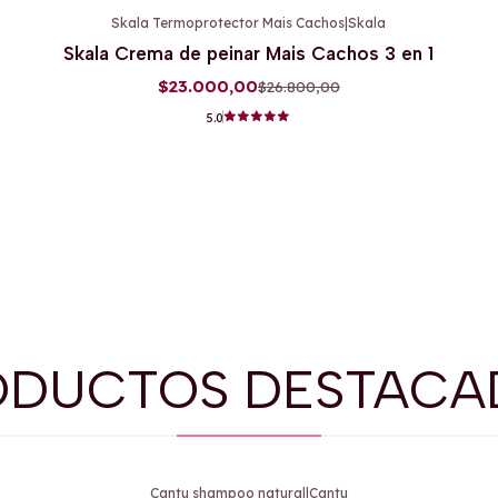
Skala Termoprotector Mais Cachos
|
Skala
-14%
OFF
Skala Crema de peinar Mais Cachos 3 en 1
$23.000,00
$26.800,00
5.0
ODUCTOS DESTACA
Cantu shampoo natural
|
Cantu