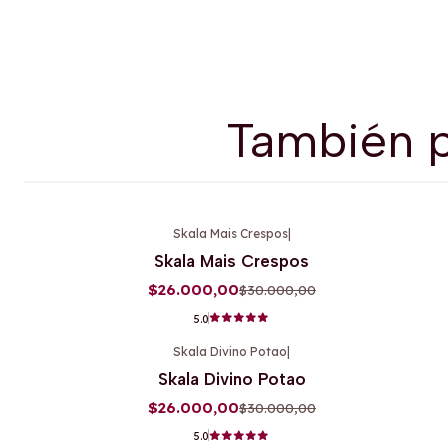
También p
Skala Mais Crespos
|
-13%
OFF
Skala Mais Crespos
$26.000,00
$30.000,00
5.0
Skala Divino Potao
|
-13%
OFF
Skala Divino Potao
$26.000,00
$30.000,00
5.0