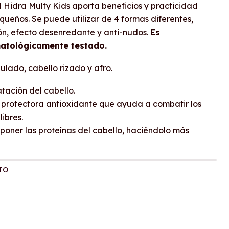
 Hidra Multy Kids aporta beneficios y practicidad
queños. Se puede utilizar de 4 formas diferentes,
n, efecto desenredante y anti-nudos.
Es
matológicamente testado.
dulado, cabello rizado y afro.
atación del cabello.
n protectora antioxidante que ayuda a combatir los
libres.
poner las proteínas del cabello, haciéndolo más
TO