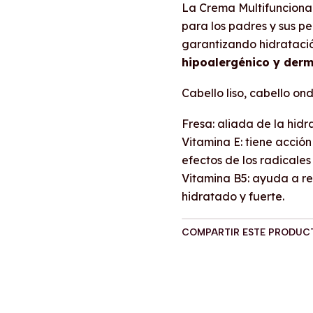
La Crema Multifuncional
para los padres y sus pe
garantizando hidratació
hipoalergénico y der
Cabello liso, cabello on
Fresa: aliada de la hidr
Vitamina E: tiene acció
efectos de los radicales 
Vitamina B5: ayuda a re
hidratado y fuerte.
COMPARTIR ESTE PRODUC