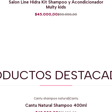
Salon Line Hidra Kit Shampoo y Acondicionador
Multy kids
$45.000,00
$50.000,00
ODUCTOS DESTACA
Cantu shampoo natural
|
Cantu
-9%
OFF
Cantu Natural Shampoo 400ml