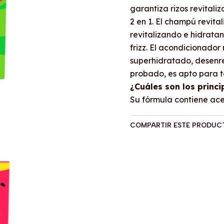
garantiza rizos revitaliz
2 en 1. El champú revita
revitalizando e hidratand
frizz. El acondicionador
superhidratado, desenre
probado, es apto para t
¿Cuáles son los princi
Su fórmula contiene acei
COMPARTIR ESTE PRODUC