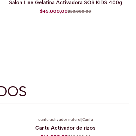
Salon Line Gelatina Activadora SOS KIDS 400g
Agotado
$45.000,00
$50.000,00
DOS
cantu activador natural
|
Cantu
-11%
OFF
Cantu Activador de rizos