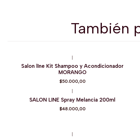
También p
|
Agotado
Salon lIne Kit Shampoo y Acondicionador
MORANGO
$50.000,00
|
Agotado
SALON LINE Spray Melancia 200ml
$48.000,00
|