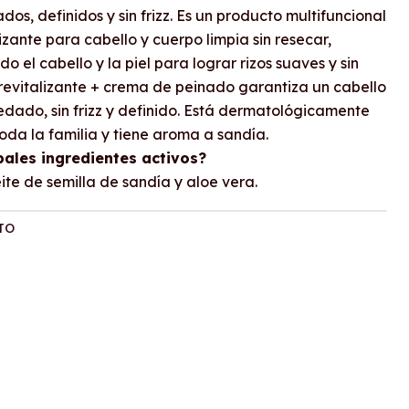
ados, definidos y sin frizz. Es un producto multifuncional
lizante para cabello y cuerpo limpia sin resecar,
o el cabello y la piel para lograr rizos suaves y sin
 revitalizante + crema de peinado garantiza un cabello
dado, sin frizz y definido. Está dermatológicamente
oda la familia y tiene aroma a sandía.
pales ingredientes activos?
te de semilla de sandía y aloe vera.
TO