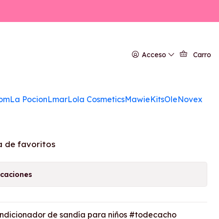
r 300ml
ne kit Melancia
Acceso
Carro
 y Acondicionador
om
La Pocion
Lmar
Lola Cosmetics
Mawie
Kits
Ole
Novex
a de favoritos
icaciones
ondicionador de sandía para niños #todecacho