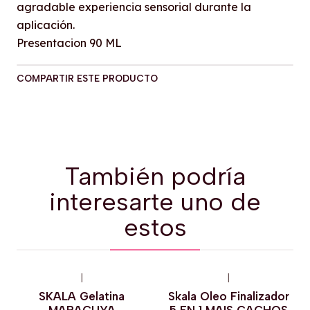
agradable experiencia sensorial durante la
aplicación.
Presentacion 90 ML
COMPARTIR ESTE PRODUCTO
También podría
interesarte uno de
estos
|
|
-6%
OFF
-10%
OFF
SKALA Gelatina
Skala Oleo Finalizador