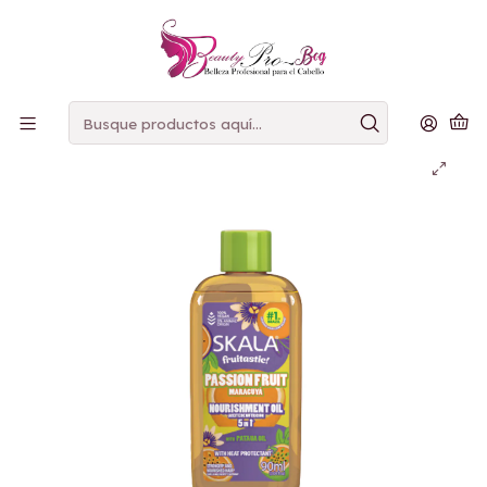
PAGOS
CONTRAENTREGA
Inicio
skala
Skala Aceite Finalizador MARACUYA