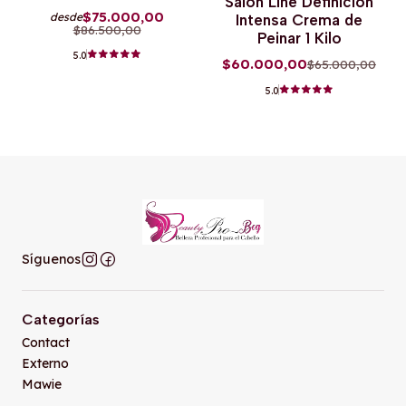
Salon Line Definicion
$75.000,00
desde
Intensa Crema de
$86.500,00
Peinar 1 Kilo
5.0
$60.000,00
$65.000,00
5.0
Síguenos
Categorías
Contact
Externo
Mawie