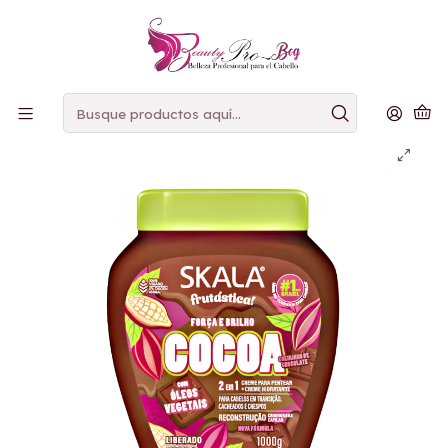
PAGOS
CONTRAENTREGA
Inicio
skala
Skala Cocoa