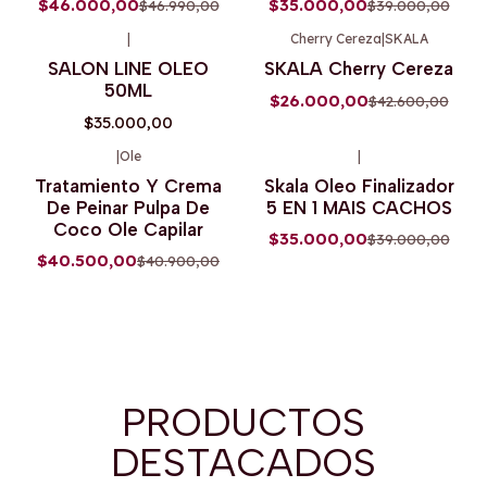
$46.000,00
$35.000,00
$46.990,00
$39.000,00
|
Cherry Cereza
|
SKALA
-39%
OFF
SALON LINE OLEO
SKALA Cherry Cereza
50ML
$26.000,00
$42.600,00
$35.000,00
|
Ole
|
-1%
OFF
-10%
OFF
Tratamiento Y Crema
Skala Oleo Finalizador
De Peinar Pulpa De
5 EN 1 MAIS CACHOS
Coco Ole Capilar
$35.000,00
$39.000,00
$40.500,00
$40.900,00
PRODUCTOS
DESTACADOS