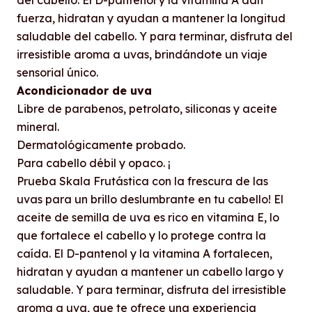
del cabello. El D-pantenol y la vitamina A dan
fuerza, hidratan y ayudan a mantener la longitud
saludable del cabello. Y para terminar, disfruta del
irresistible aroma a uvas, brindándote un viaje
sensorial único.
Acondicionador de uva
Libre de parabenos, petrolato, siliconas y aceite
mineral.
Dermatológicamente probado.
Para cabello débil y opaco. ¡
Prueba Skala Frutástica con la frescura de las
uvas para un brillo deslumbrante en tu cabello! El
aceite de semilla de uva es rico en vitamina E, lo
que fortalece el cabello y lo protege contra la
caída. El D-pantenol y la vitamina A fortalecen,
hidratan y ayudan a mantener un cabello largo y
saludable. Y para terminar, disfruta del irresistible
aroma a uva, que te ofrece una experiencia