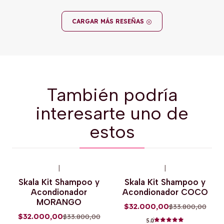
CARGAR MÁS RESEÑAS
También podría
interesarte uno de
estos
|
|
-5%
OFF
-5%
OFF
Skala Kit Shampoo y
Skala Kit Shampoo y
Acondionador
Acondionador COCO
MORANGO
$32.000,00
$33.800,00
$32.000,00
$33.800,00
5.0