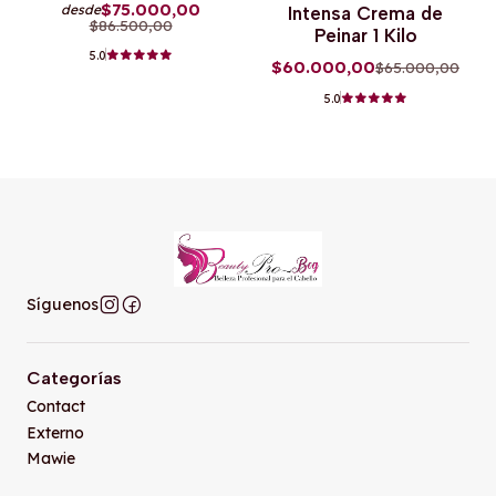
$75.000,00
desde
Intensa Crema de
$86.500,00
Peinar 1 Kilo
5.0
$60.000,00
$65.000,00
5.0
Síguenos
Categorías
Contact
Externo
Mawie