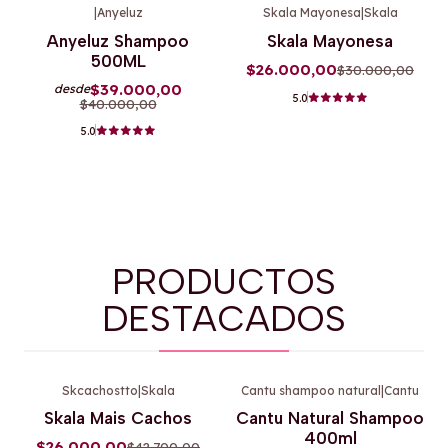
|
Anyeluz
Skala Mayonesa
|
Skala
-3%
OFF
-13%
OFF
Anyeluz Shampoo
Skala Mayonesa
500ML
$26.000,00
$30.000,00
$39.000,00
desde
5.0
$40.000,00
5.0
PRODUCTOS
DESTACADOS
Skcachostto
|
Skala
Cantu shampoo natural
|
Cantu
-39%
OFF
-9%
OFF
Skala Mais Cachos
Cantu Natural Shampoo
400ml
$26.000,00
$42.700,00