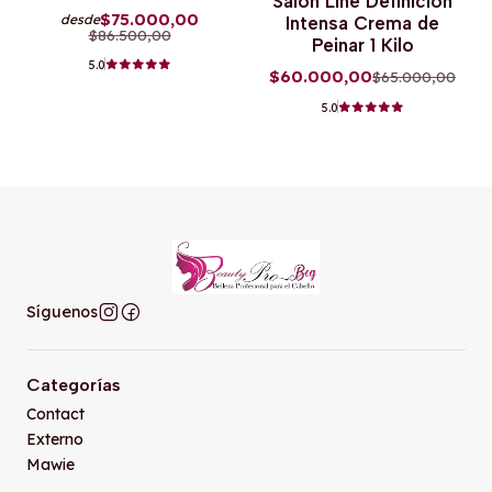
Salon Line Definicion
$75.000,00
desde
Intensa Crema de
$86.500,00
Peinar 1 Kilo
5.0
$60.000,00
$65.000,00
5.0
Síguenos
Categorías
Contact
Externo
Mawie