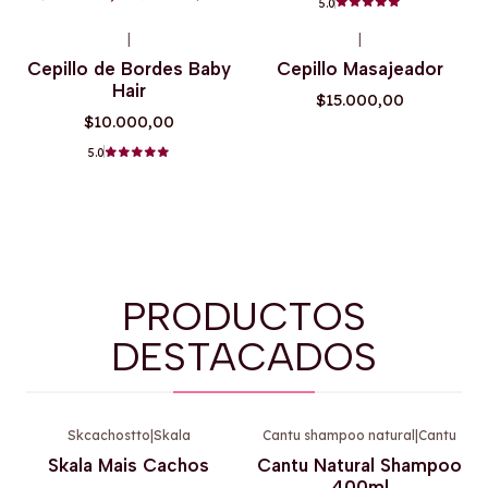
5.0
|
|
Cepillo de Bordes Baby
Cepillo Masajeador
Hair
$15.000,00
$10.000,00
5.0
PRODUCTOS
DESTACADOS
Skcachostto
|
Skala
Cantu shampoo natural
|
Cantu
-39%
OFF
-9%
OFF
Skala Mais Cachos
Cantu Natural Shampoo
400ml