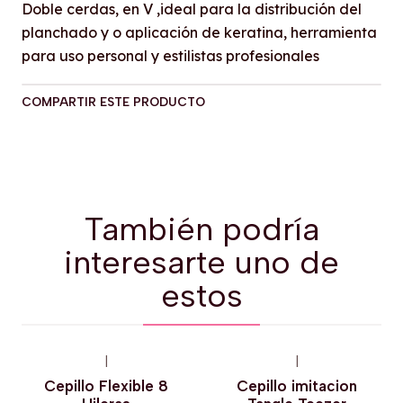
Doble cerdas, en V ,ideal para la distribución del
planchado y o aplicación de keratina, herramienta
para uso personal y estilistas profesionales
COMPARTIR ESTE PRODUCTO
También podría
interesarte uno de
estos
+1
|
|
-31%
OFF
-15%
OFF
Cepillo Flexible 8
Cepillo imitacion
Agotado