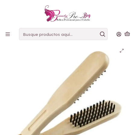
PAGOS
CONTRAENTREGA
Inicio
Cepillo
Cepillo Doble cara de Madera para Panchar