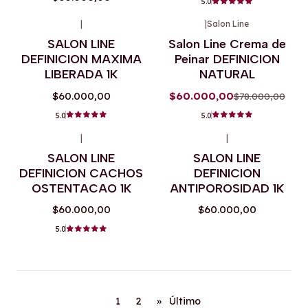
5.0
|
|
Salon Line
-23%
OFF
SALON LINE
Salon Line Crema de
DEFINICION MAXIMA
Peinar DEFINICION
LIBERADA 1K
NATURAL
$60.000,00
$60.000,00
$78.000,00
5.0
5.0
|
|
SALON LINE
SALON LINE
DEFINICION CACHOS
DEFINICION
OSTENTACAO 1K
ANTIPOROSIDAD 1K
$60.000,00
$60.000,00
5.0
1
2
»
Último