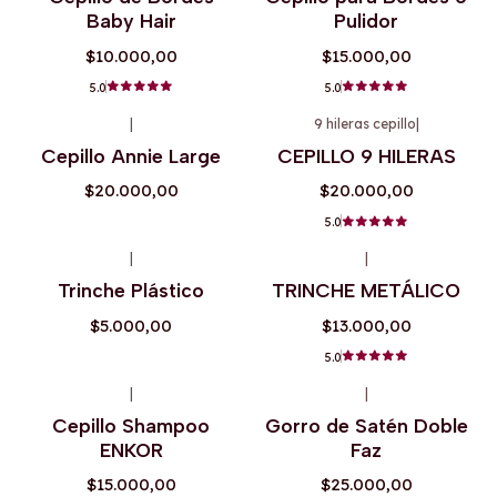
Baby Hair
Pulidor
$10.000,00
$15.000,00
5.0
5.0
|
9 hileras cepillo
|
Agotado
Agotado
Cepillo Annie Large
CEPILLO 9 HILERAS
$20.000,00
$20.000,00
5.0
|
|
Agotado
Trinche Plástico
TRINCHE METÁLICO
$5.000,00
$13.000,00
5.0
+3
|
|
Agotado
Cepillo Shampoo
Gorro de Satén Doble
ENKOR
Faz
$15.000,00
$25.000,00