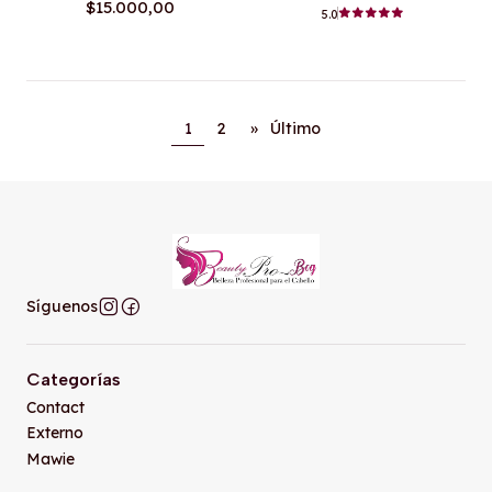
$15.000,00
5.0
1
2
»
Último
Síguenos
Categorías
Contact
Externo
Mawie